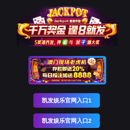
凯发娱乐官网入口1
凯发娱乐官网入口2