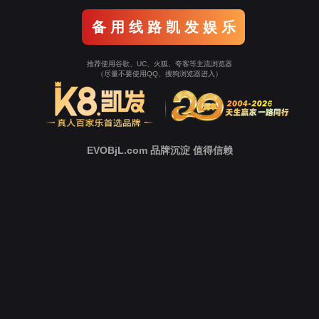
备 用 线 路 凯 发 娱 乐
推荐使用谷歌、UC、火狐、夸客等主流浏览器
（尽量不要使用QQ、搜狗浏览器进入）
EVOBjL.com 品牌沉淀 值得信赖